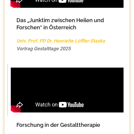
Das „Junktim zwischen Heilen und
Forschen“ in Österreich
Univ. Prof. PD Dr. Henriette Löffler-Staska
Vortrag Gestalttage 2025
Forschung in der Gestalttherapie