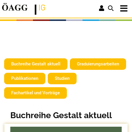
Buchreihe Gestalt aktuell
Graduierungsarbeiten
Publikationen
Studien
Fachartikel und Vorträge
Buchreihe Gestalt aktuell