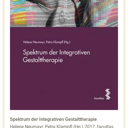
Spektrum der Integrativen
Gestalttherapie
Helene Neumayr, Petra Klampfl (Hg.) 2017, facultas