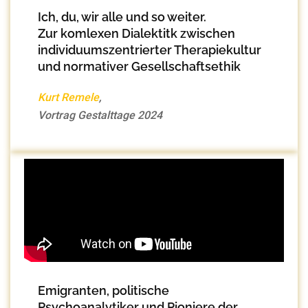
Ich, du, wir alle und so weiter.
Zur komlexen Dialektitk zwischen
individuumszentrierter Therapiekultur
und normativer Gesellschaftsethik
Kurt Remele
,
Vortrag Gestalttage 2024
Emigranten, politische
Psychoanalytiker und Pioniere der