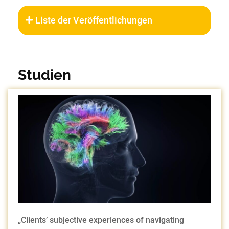
Liste der Veröffentlichungen
Studien
„Clients’ subjective experiences of navigating