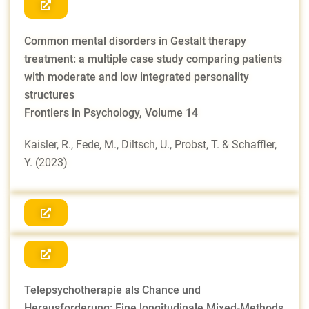
Common mental disorders in Gestalt therapy
treatment: a multiple case study comparing patients
with moderate and low integrated personality
structures
Frontiers in Psychology, Volume 14
Kaisler, R., Fede, M., Diltsch, U., Probst, T. & Schaffler,
Y. (2023)
Telepsychotherapie als Chance und
Herausforderung: Eine longitudinale Mixed-Methods